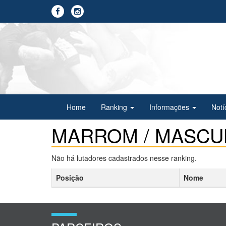
Home
Ranking
Informações
Notí
MARROM / MASCUL
Não há lutadores cadastrados nesse ranking.
Posição
Nome