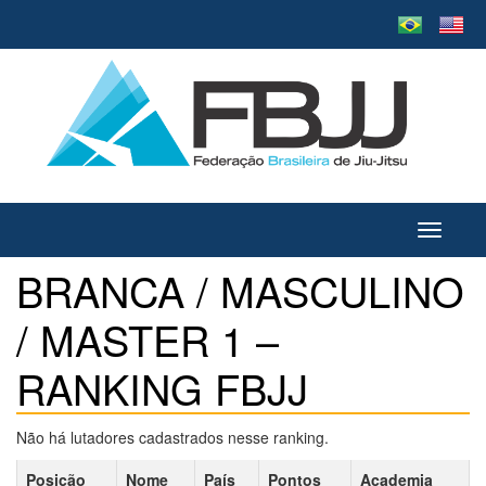
Toggle
navigati
BRANCA / MASCULINO
/ MASTER 1 –
RANKING FBJJ
Não há lutadores cadastrados nesse ranking.
Posição
Nome
País
Pontos
Academia