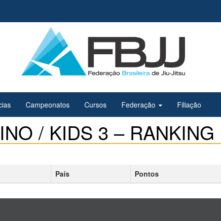
cias
Campeonatos
Cursos
Federação
Filiação
NO / KIDS 3 – RANKING
País
Pontos