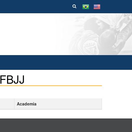
 FBJJ
Academia