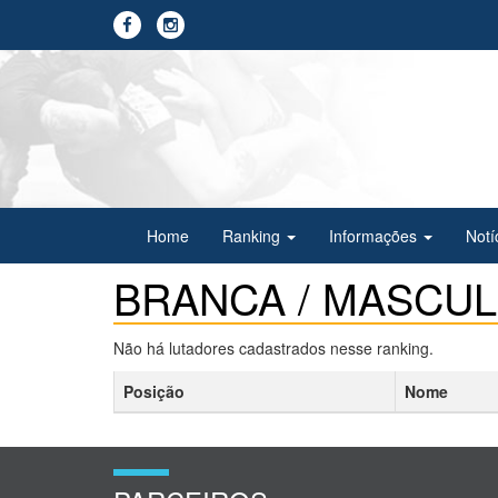
Home
Ranking
Informações
Notí
BRANCA / MASCULI
Não há lutadores cadastrados nesse ranking.
Posição
Nome