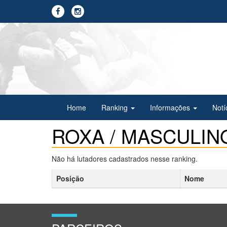
Home
Ranking
Informações
Notí
ROXA / MASCULINO
Não há lutadores cadastrados nesse ranking.
Posição
Nome