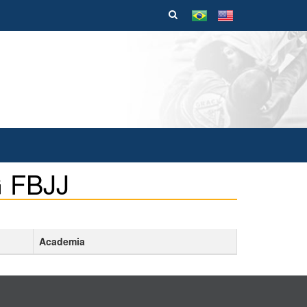
 FBJJ
Academia