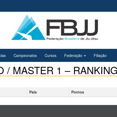
cias
Campeonatos
Cursos
Federação
Filiação
 / MASTER 1 – RANKING
País
Pontos