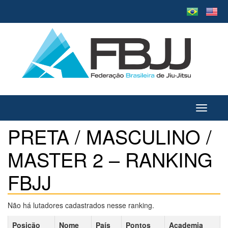
Toggle
navigati
PRETA / MASCULINO /
MASTER 2 – RANKING
FBJJ
Não há lutadores cadastrados nesse ranking.
Posição
Nome
País
Pontos
Academia