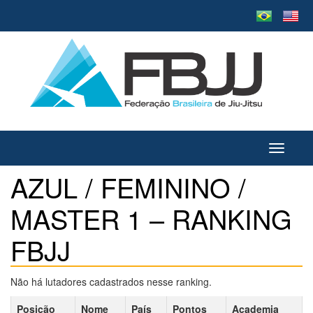
Toggle
navigati
AZUL / FEMININO /
MASTER 1 – RANKING
FBJJ
Não há lutadores cadastrados nesse ranking.
Posição
Nome
País
Pontos
Academia